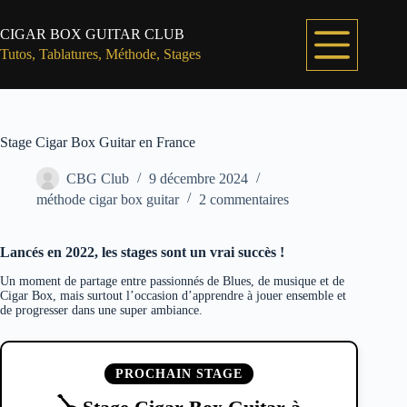
Passer
au
CIGAR BOX GUITAR CLUB
contenu
Tutos, Tablatures, Méthode, Stages
Stage Cigar Box Guitar en France
CBG Club
9 décembre 2024
méthode cigar box guitar
2 commentaires
Lancés en 2022, les stages sont un vrai succès
!
Un moment de partage entre passionnés de Blues, de musique et de
Cigar Box, mais surtout l’occasion d’apprendre à jouer ensemble et
de progresser dans une super ambiance.
PROCHAIN STAGE