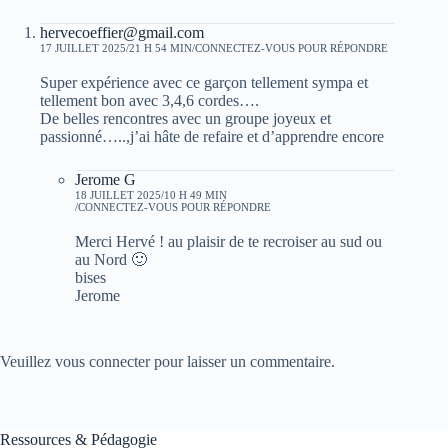
hervecoeffier@gmail.com
17 JUILLET 2025/21 H 54 MIN
CONNECTEZ-VOUS POUR RÉPONDRE
Super expérience avec ce garçon tellement sympa et
tellement bon avec 3,4,6 cordes….
De belles rencontres avec un groupe joyeux et
passionné…..,j’ai hâte de refaire et d’apprendre encore
Jerome G
18 JUILLET 2025/10 H 49 MIN
CONNECTEZ-VOUS POUR RÉPONDRE
Merci Hervé ! au plaisir de te recroiser au sud ou
au Nord 🙂
bises
Jerome
Veuillez vous connecter pour laisser un commentaire.
Ressources & Pédagogie