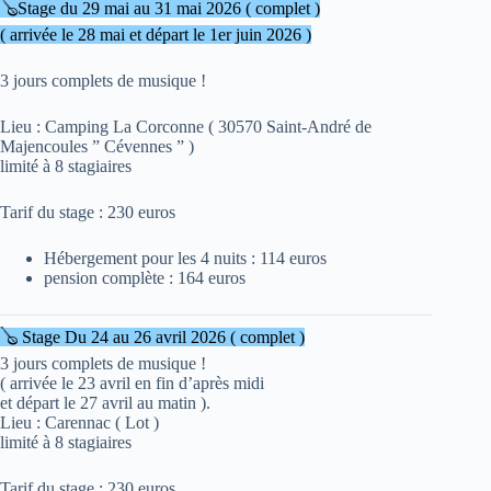
🪕Stage du 29 mai au 31 mai 2026 ( complet )
( arrivée le 28 mai et départ le 1er juin 2026 )
3 jours complets de musique !
Lieu : Camping La Corconne ( 30570 Saint-André de
Majencoules ” Cévennes ” )
limité à 8 stagiaires
Tarif du stage : 230 euros
Hébergement pour les 4 nuits : 114 euros
pension complète : 164 euros
🪕 Stage Du 24 au 26 avril 2026 ( complet )
3 jours complets de musique !
( arrivée le 23 avril en fin d’après midi
et départ le 27 avril au matin ).
Lieu : Carennac ( Lot )
limité à 8 stagiaires
Tarif du stage : 230 euros