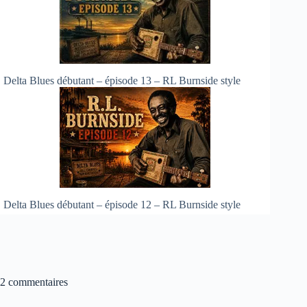
Delta Blues débutant – épisode 13 – RL Burnside style
Delta Blues débutant – épisode 12 – RL Burnside style
2 commentaires