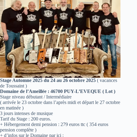
Stage Automne 2025
du 24 au 26 octobre 2025
( vacances
de Toussaint )
Domaine de l’Ameillée : 46700 PUY-L’EVEQUE ( Lot )
Stage niveau débutant / Intermédiaire
( arrivée le 23 octobre dans l’après midi et départ le 27 octobre
en matinée )
3 jours intenses de musique
Tarif du Stage : 200 euros.
+ Hébergement demi pension : 279 euros ttc ( 354 euros
pension complète )
+ d’infos sur le Domaine par ici :