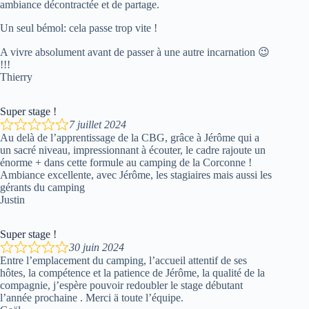
ambiance décontractée et de partage.
Un seul bémol: cela passe trop vite !
A vivre absolument avant de passer à une autre incarnation 😉
!!!
Thierry
Super stage !
7 juillet 2024
Au delà de l’apprentissage de la CBG, grâce à Jérôme qui a
un sacré niveau, impressionnant à écouter, le cadre rajoute un
énorme + dans cette formule au camping de la Corconne !
Ambiance excellente, avec Jérôme, les stagiaires mais aussi les
gérants du camping
Justin
Super stage !
30 juin 2024
Entre l’emplacement du camping, l’accueil attentif de ses
hôtes, la compétence et la patience de Jérôme, la qualité de la
compagnie, j’espère pouvoir redoubler le stage débutant
l’année prochaine . Merci ä toute l’équipe.