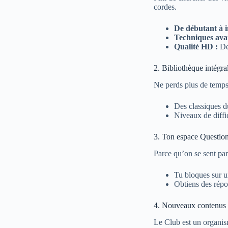
cordes.
De débutant à in
Techniques ava
Qualité HD :
Des
2. Bibliothèque intégra
Ne perds plus de temps 
Des classiques d
Niveaux de diffi
3. Ton espace Questio
Parce qu’on se sent par
Tu bloques sur u
Obtiens des répo
4. Nouveaux contenus e
Le Club est un organis