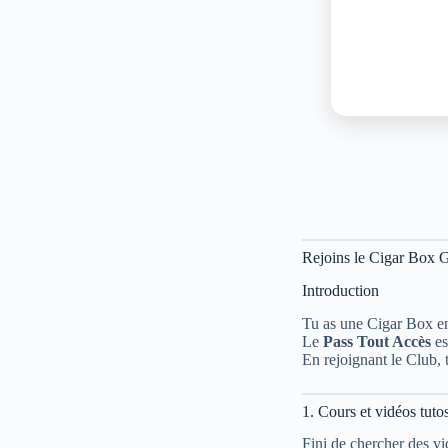
Rejoins le Cigar Box 
Introduction
Tu as une Cigar Box en
Le
Pass Tout Accès
es
En rejoignant le Club, 
1. Cours et vidéos tutos
Fini de chercher des v