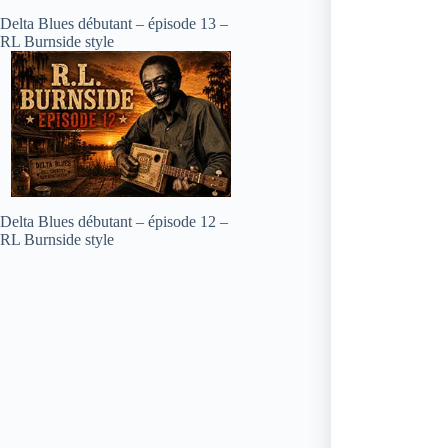
Delta Blues débutant – épisode 13 –
RL Burnside style
Delta Blues débutant – épisode 12 –
RL Burnside style