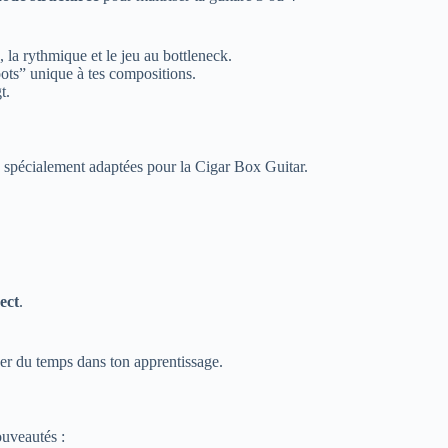
a rythmique et le jeu au bottleneck.
oots” unique à tes compositions.
t.
s
spécialement adaptées pour la Cigar Box Guitar.
ect
.
er du temps dans ton apprentissage.
ouveautés :