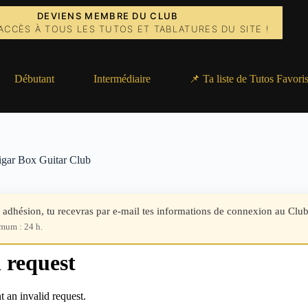
DEVIENS MEMBRE DU CLUB
ACCÈS À TOUS LES TUTOS ET TABLATURES DU SITE !
Débutant
Intermédiaire
📌 Ta liste de Tutos Favori
gar Box Guitar Club
 adhésion, tu recevras par e-mail tes informations de connexion au Club
mum : 24 h.