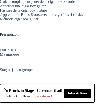
Guide complet pour jouer de la cigar box 3 cordes
Accorder une cigar box guitar
Histoire de la cigar box guitare
Apprendre le Blues Roots avec une cigar box 4 cordes
Méthode cigar box guitar
Présentation
Qui je suis
Ma musique
Stages, jeu en groupe.
🪕 Prochain Stage - Carennac (Lot)
Infos & Résa
16-18 oct. 2026 —
1 place dispo !