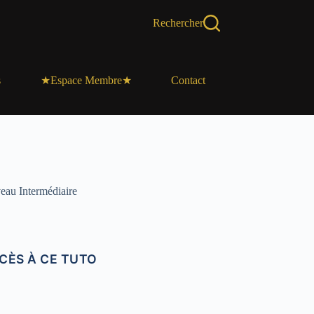
Rechercher
s
Contact
★Espace Membre★
eau Intermédiaire
CÈS À CE TUTO