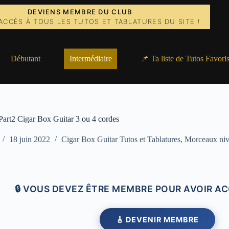
DEVIENS MEMBRE DU CLUB
ACCÈS À TOUS LES TUTOS ET TABLATURES DU SITE !
Débutant
Intermédiaire
📌 Ta liste de Tutos Favori
Part2 Cigar Box Guitar 3 ou 4 cordes
18 juin 2022
Cigar Box Guitar Tutos et Tablatures
,
Morceaux niv
🔒 VOUS DEVEZ ÊTRE MEMBRE POUR AVOIR AC
🎸 DEVENIR MEMBRE