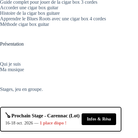
Guide complet pour jouer de la cigar box 3 cordes
Accorder une cigar box guitar
Histoire de la cigar box guitare
Apprendre le Blues Roots avec une cigar box 4 cordes
Méthode cigar box guitar
Présentation
Qui je suis
Ma musique
Stages, jeu en groupe.
🪕 Prochain Stage - Carennac (Lot)
Infos & Résa
16-18 oct. 2026 —
1 place dispo !