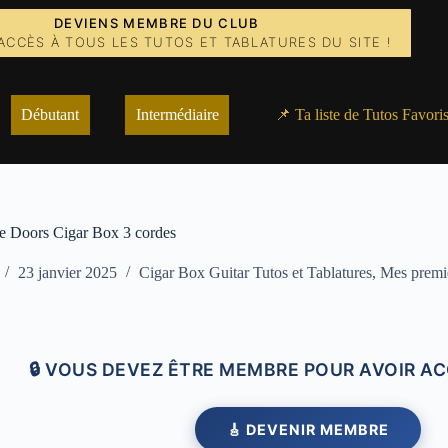
DEVIENS MEMBRE DU CLUB
ACCÈS À TOUS LES TUTOS ET TABLATURES DU SITE !
Débutant
Intermédiaire
📌 Ta liste de Tutos Favori
e Doors Cigar Box 3 cordes
23 janvier 2025
Cigar Box Guitar Tutos et Tablatures
,
Mes premi
🔒 VOUS DEVEZ ÊTRE MEMBRE POUR AVOIR AC
🎸 DEVENIR MEMBRE