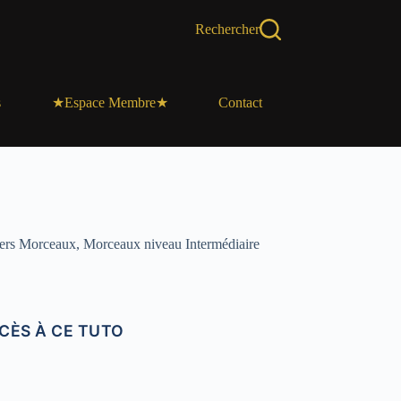
Rechercher
s
Contact
★Espace Membre★
ers Morceaux
,
Morceaux niveau Intermédiaire
CÈS À CE TUTO