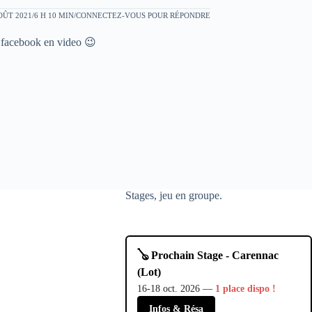
OÛT 2021/6 H 10 MIN
CONNECTEZ-VOUS POUR RÉPONDRE
pe facebook en video 😉
Stages, jeu en groupe.
🪕 Prochain Stage - Carennac
(Lot)
16-18 oct. 2026 —
1 place dispo !
Infos & Résa