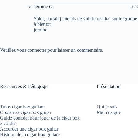
Jerome G
11 A
Salut, parfait j’attends de voir le resultat sur le grou
à bientot
jerome
Veuillez vous connecter pour laisser un commentaire.
Ressources & Pédagogie
Présentation
Tutos cigar box guitare
Qui je suis
Choisir sa cigar box guitar
Ma musique
Guide complet pour jouer de la cigar box
3 cordes
Accorder une cigar box guitar
Histoire de la cigar box guitare