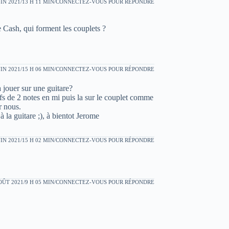
UIN 2021/13 H 11 MIN
CONNECTEZ-VOUS POUR RÉPONDRE
e Cash, qui forment les couplets ?
UIN 2021/15 H 06 MIN
CONNECTEZ-VOUS POUR RÉPONDRE
a jouer sur une guitare?
ffs de 2 notes en mi puis la sur le couplet comme
r nous.
à la guitare ;), à bientot Jerome
UIN 2021/15 H 02 MIN
CONNECTEZ-VOUS POUR RÉPONDRE
OÛT 2021/9 H 05 MIN
CONNECTEZ-VOUS POUR RÉPONDRE