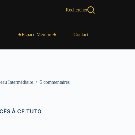
Rechercher
s
Contact
★Espace Membre★
eau Intermédiaire
5 commentaires
CÈS À CE TUTO