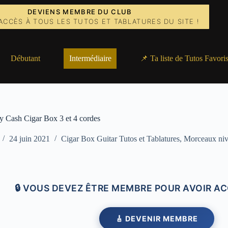
DEVIENS MEMBRE DU CLUB
ACCÈS À TOUS LES TUTOS ET TABLATURES DU SITE !
Débutant
Intermédiaire
📌 Ta liste de Tutos Favori
y Cash Cigar Box 3 et 4 cordes
24 juin 2021
Cigar Box Guitar Tutos et Tablatures
,
Morceaux niv
🔒 VOUS DEVEZ ÊTRE MEMBRE POUR AVOIR AC
🎸 DEVENIR MEMBRE