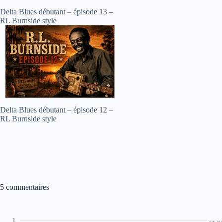
Delta Blues débutant – épisode 13 –
RL Burnside style
Delta Blues débutant – épisode 12 –
RL Burnside style
5 commentaires