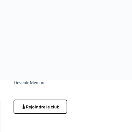
Devenir Membre
🎸
Rejoindre le club