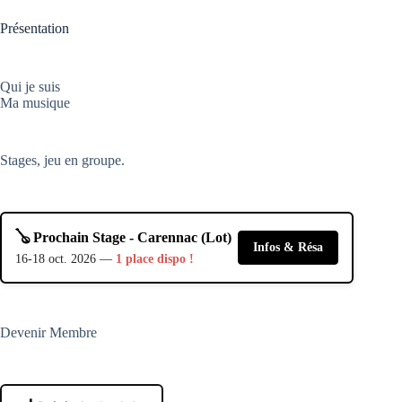
Présentation
Qui je suis
Ma musique
Stages, jeu en groupe.
🪕 Prochain Stage - Carennac (Lot)
Infos & Résa
16-18 oct. 2026 —
1 place dispo !
Devenir Membre