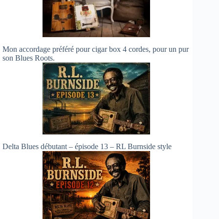
Mon accordage préféré pour cigar box 4 cordes, pour un pur
son Blues Roots.
Delta Blues débutant – épisode 13 – RL Burnside style