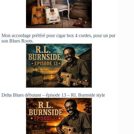
Mon accordage préféré pour cigar box 4 cordes, pour un pur
son Blues Roots.
Delta Blues débutant – épisode 13 – RL Burnside style