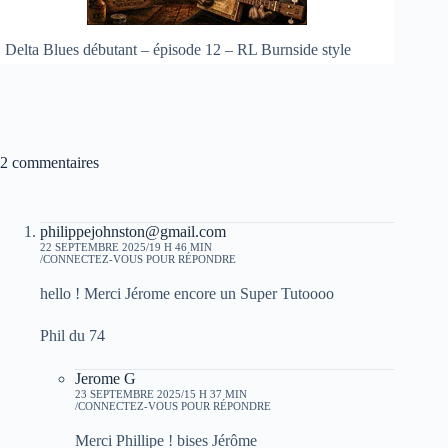
Delta Blues débutant – épisode 12 – RL Burnside style
2 commentaires
philippejohnston@gmail.com
22 SEPTEMBRE 2025/19 H 46 MIN
CONNECTEZ-VOUS POUR RÉPONDRE
hello ! Merci Jérome encore un Super Tutoooo
Phil du 74
Jerome G
23 SEPTEMBRE 2025/15 H 37 MIN
CONNECTEZ-VOUS POUR RÉPONDRE
Merci Phillipe ! bises Jérôme