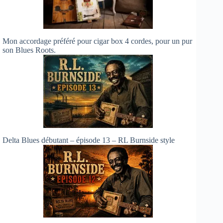
Mon accordage préféré pour cigar box 4 cordes, pour un pur
son Blues Roots.
Delta Blues débutant – épisode 13 – RL Burnside style