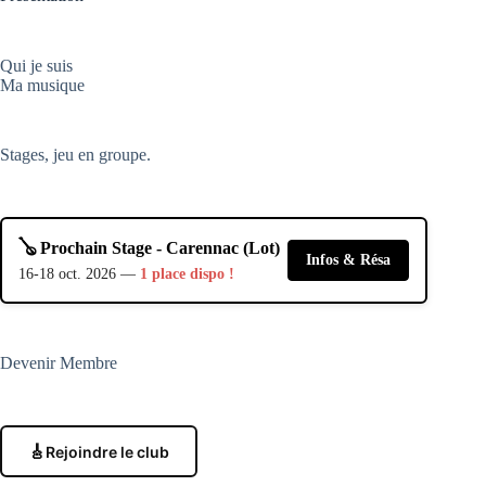
Qui je suis
Ma musique
Stages, jeu en groupe.
🪕 Prochain Stage - Carennac (Lot)
Infos & Résa
16-18 oct. 2026 —
1 place dispo !
Devenir Membre
🎸
Rejoindre le club