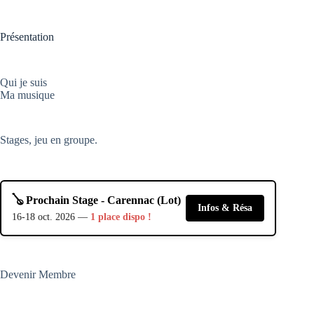
Présentation
Qui je suis
Ma musique
Stages, jeu en groupe.
🪕 Prochain Stage - Carennac (Lot)
Infos & Résa
16-18 oct. 2026 —
1 place dispo !
Devenir Membre