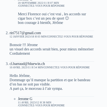
20 SEPTEMBRE 2022/11 H 07 MIN
CONNECTEZ-VOUS POUR RÉPONDRE
Merci Florence oui c’est vrai , les accords sur
cigar box c’est un peu de sport 🙂
bon courage à bientôt, Jérôme
riri7517@gmail.com
12 JANVIER 2023/18 H 03 MIN
CONNECTEZ-VOUS POUR RÉPONDRE
Bonsoir !!! Jérome
un visuel des accords serait bien, pour mieux mémoriser
Cordialement
cl.barraud@bluewin.ch
10 AVRIL 2023/11 H 54 MIN
CONNECTEZ-VOUS POUR RÉPONDRE
Hello Jérôme,
Dommage qu’il manque la partition et que le bandeau
d’en bas ne soit pas visible.
A part ça, le morceau à l’air sympa.
Jerome G
11 AVRIL 2023/12 H 38 MIN
CONNECTEZ-VOUS POUR RÉPONDRE