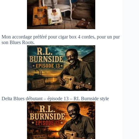
Mon accordage préféré pour cigar box 4 cordes, pour un pur
son Blues Roots.
Delta Blues débutant – épisode 13 – RL Burnside style