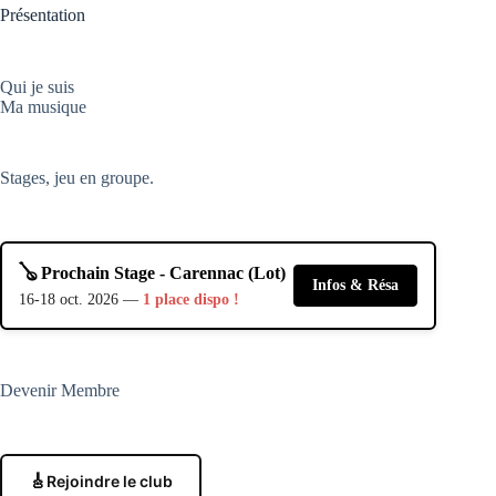
Présentation
Qui je suis
Ma musique
Stages, jeu en groupe.
🪕 Prochain Stage - Carennac (Lot)
Infos & Résa
16-18 oct. 2026 —
1 place dispo !
Devenir Membre
🎸
Rejoindre le club