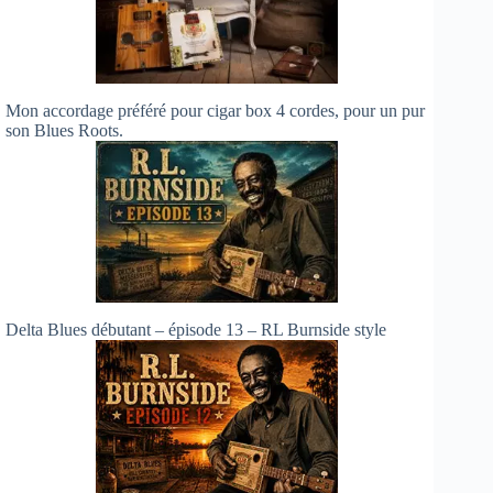
Mon accordage préféré pour cigar box 4 cordes, pour un pur
son Blues Roots.
Delta Blues débutant – épisode 13 – RL Burnside style