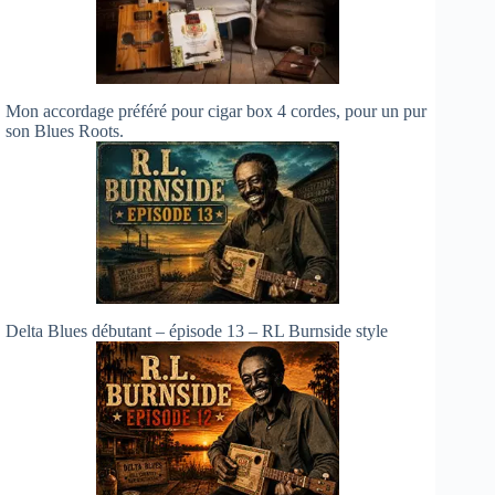
Mon accordage préféré pour cigar box 4 cordes, pour un pur
son Blues Roots.
Delta Blues débutant – épisode 13 – RL Burnside style