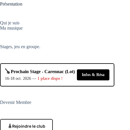
Présentation
Qui je suis
Ma musique
Stages, jeu en groupe.
🪕 Prochain Stage - Carennac (Lot)
Infos & Résa
16-18 oct. 2026 —
1 place dispo !
Devenir Membre
🎸
Rejoindre le club