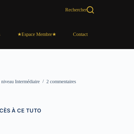
Rechercher
s
Contact
★Espace Membre★
niveau Intermédiaire
2 commentaires
CÈS À CE TUTO