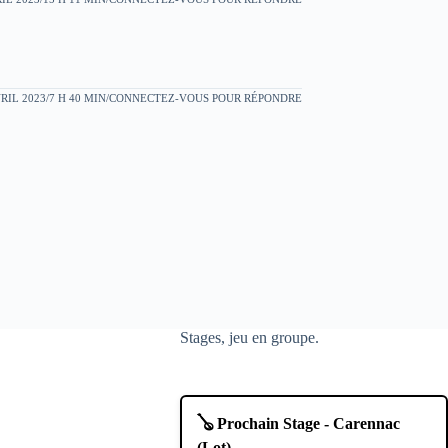
RIL 2023/7 H 40 MIN
CONNECTEZ-VOUS POUR RÉPONDRE
Stages, jeu en groupe.
🪕 Prochain Stage - Carennac
(Lot)