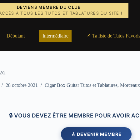
DEVIENS MEMBRE DU CLUB
ACCÈS À TOUS LES TUTOS ET TABLATURES DU SITE !
Débutant
Intermédiaire
📌 Ta liste de Tutos Favori
2/2
28 octobre 2021
Cigar Box Guitar Tutos et Tablatures
,
Morceaux 
🔒 VOUS DEVEZ ÊTRE MEMBRE POUR AVOIR AC
🎸 DEVENIR MEMBRE