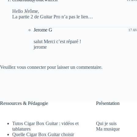
Hello Jérôme,
La partie 2 de Guitar Pro n’a pas le lien…
Jerome G
17 AV
salut Merci c’est réparé !
jerome
Veuillez vous connecter pour laisser un commentaire.
Ressources & Pédagogie
Présentation
Tutos Cigar Box Guitar : vidéos et
Qui je suis
tablatures
Ma musique
Quelle Cigar Box Guitar choisir