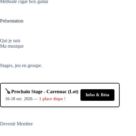
Méthode cigar box guitar
Présentation
Qui je suis
Ma musique
Stages, jeu en groupe.
🪕 Prochain Stage - Carennac (Lot)
Infos & Résa
16-18 oct. 2026 —
1 place dispo !
Devenir Membre