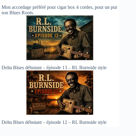
Mon accordage préféré pour cigar box 4 cordes, pour un pur
son Blues Roots.
Delta Blues débutant – épisode 13 – RL Burnside style
Delta Blues débutant – épisode 12 – RL Burnside style