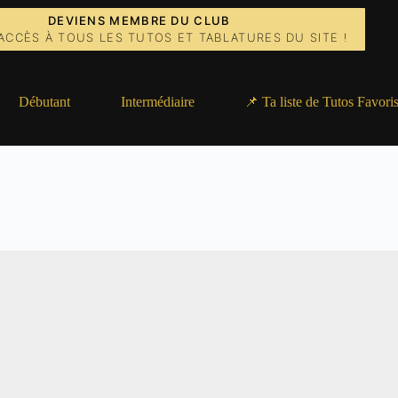
DEVIENS MEMBRE DU CLUB
ACCÈS À TOUS LES TUTOS ET TABLATURES DU SITE !
Débutant
Intermédiaire
📌 Ta liste de Tutos Favori