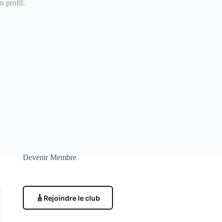
 profil.
Devenir Membre
🎸
Rejoindre le club