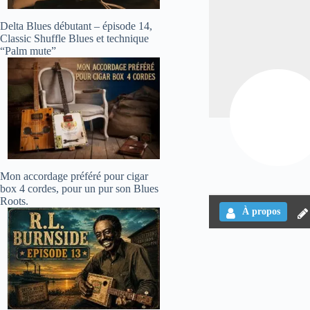
Delta Blues débutant – épisode 14,
Classic Shuffle Blues et technique
“Palm mute”
Mon accordage préféré pour cigar
box 4 cordes, pour un pur son Blues
Roots.
À propos