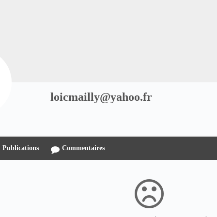
loicmailly@yahoo.fr
Publications
Commentaires