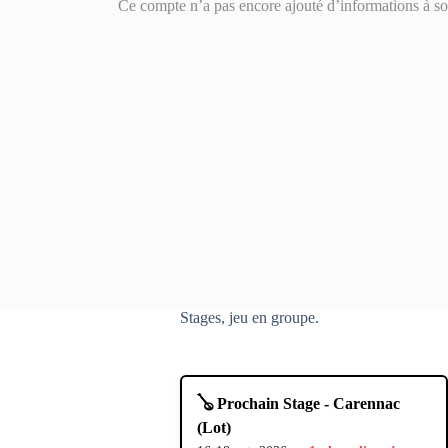
Ce compte n’a pas encore ajouté d’informations à son
Stages, jeu en groupe.
🪕 Prochain Stage - Carennac
(Lot)