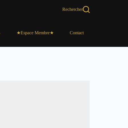
Rechercher
s
Contact
★Espace Membre★