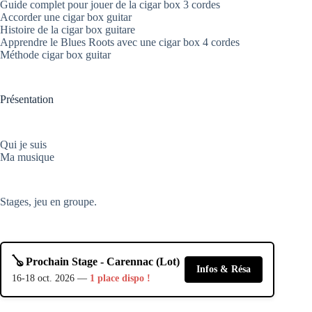
Guide complet pour jouer de la cigar box 3 cordes
Accorder une cigar box guitar
Histoire de la cigar box guitare
Apprendre le Blues Roots avec une cigar box 4 cordes
Méthode cigar box guitar
Présentation
Qui je suis
Ma musique
Stages, jeu en groupe.
🪕 Prochain Stage - Carennac (Lot)
Infos & Résa
16-18 oct. 2026 —
1 place dispo !