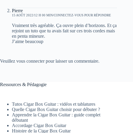
Pierre
15 AOÛT 2022/12 H 00 MIN
CONNECTEZ-VOUS POUR RÉPONDRE
Vraiment très agréable. Ça ouvre plein d’horizons. Et ça
rejoint un tuto que tu avais fait sur ces trois cordes mais
en penta mineure.
J’aime beaucoup
Veuillez vous connecter pour laisser un commentaire.
Ressources & Pédagogie
Tutos Cigar Box Guitar : vidéos et tablatures
Quelle Cigar Box Guitar choisir pour débuter ?
Apprendre la Cigar Box Guitar : guide complet
débutant
Accordage Cigar Box Guitar
Histoire de la Cigar Box Guitar