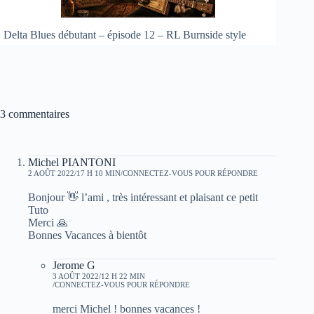
Delta Blues débutant – épisode 12 – RL Burnside style
3 commentaires
Michel PIANTONI
2 AOÛT 2022/17 H 10 MIN
CONNECTEZ-VOUS POUR RÉPONDRE
Bonjour 👋 l’ami , très intéressant et plaisant ce petit
Tuto
Merci 🙏
Bonnes Vacances à bientôt
Jerome G
3 AOÛT 2022/12 H 22 MIN
CONNECTEZ-VOUS POUR RÉPONDRE
merci Michel ! bonnes vacances !