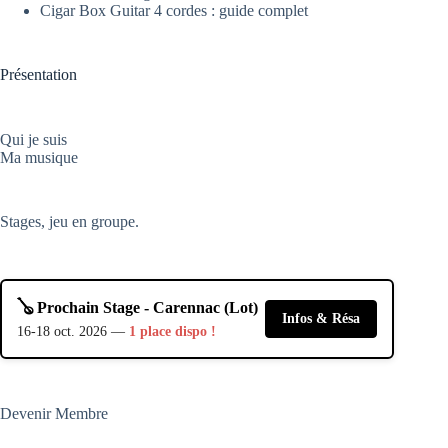
Cigar Box Guitar 4 cordes : guide complet
Présentation
Qui je suis
Ma musique
Stages, jeu en groupe.
🪕 Prochain Stage - Carennac (Lot)
Infos & Résa
16-18 oct. 2026 —
1 place dispo !
Devenir Membre