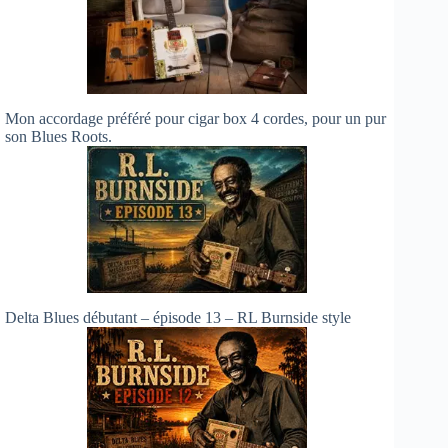
Mon accordage préféré pour cigar box 4 cordes, pour un pur
son Blues Roots.
Delta Blues débutant – épisode 13 – RL Burnside style