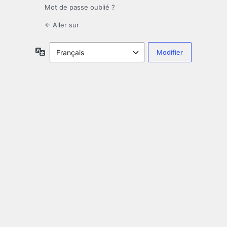
Mot de passe oublié ?
← Aller sur
Langue