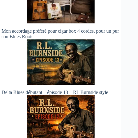
Mon accordage préféré pour cigar box 4 cordes, pour un pur
son Blues Roots.
Delta Blues débutant – épisode 13 – RL Burnside style