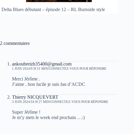
Delta Blues débutant – épisode 12 – RL Burnside style
2 commentaires
ankoubreizh35400@gmail.com
1 JUIN 2024/9 H 51 MIN
CONNECTEZ-VOUS POUR RÉPONDRE
Merci Jérôme .
J’aime , bon facile je suis fan d’ACDC
Thierry NICQUEVERT
3 JUIN 2024/16 H 27 MIN
CONNECTEZ-VOUS POUR RÉPONDRE
Super Jérôme !
Je m’y mets le week end prochain …:)