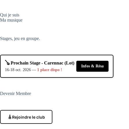
Qui je suis
Ma musique
Stages, jeu en groupe.
🪕 Prochain Stage - Carennac (Lot)
Infos & Résa
16-18 oct. 2026 —
1 place dispo !
Devenir Membre
🎸
Rejoindre le club