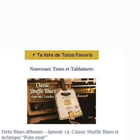
📌 Ta liste de Tutos Favoris
Nouveaux Tutos et Tablatures
Delta Blues débutant – épisode 14, Classic Shuffle Blues et
technique “Palm mute”