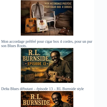
Mon accordage préféré pour cigar box 4 cordes, pour un pur
son Blues Roots.
Delta Blues débutant – épisode 13 – RL Burnside style