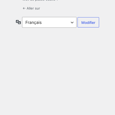
← Aller sur
Langue