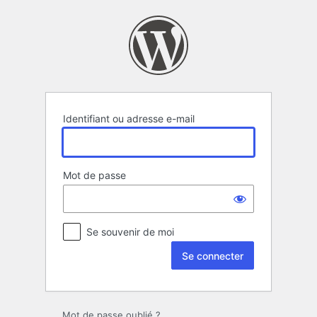
Se
connecter
Identifiant ou adresse e-mail
Mot de passe
Se souvenir de moi
Mot de passe oublié ?