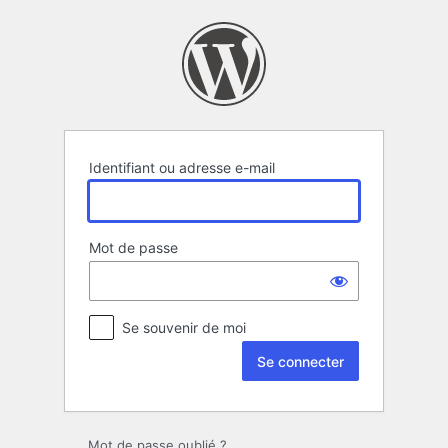
Se
connecter
Identifiant ou adresse e-mail
Mot de passe
Se souvenir de moi
Mot de passe oublié ?