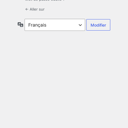
← Aller sur
Langue