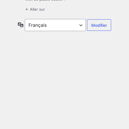
← Aller sur
Langue