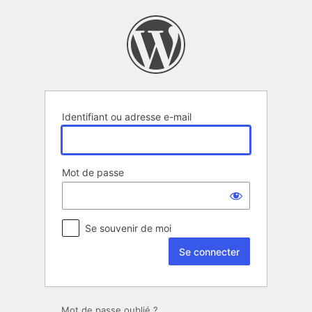
Se
connecter
Identifiant ou adresse e-mail
Mot de passe
Se souvenir de moi
Mot de passe oublié ?