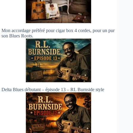
Mon accordage préféré pour cigar box 4 cordes, pour un pur
son Blues Roots.
Delta Blues débutant – épisode 13 – RL Burnside style