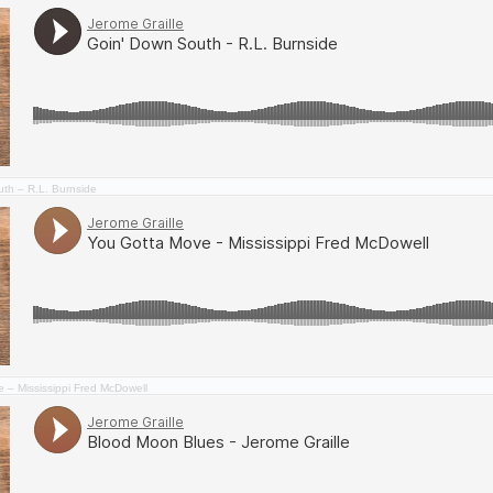
th – R.L. Burnside
 – Mississippi Fred McDowell