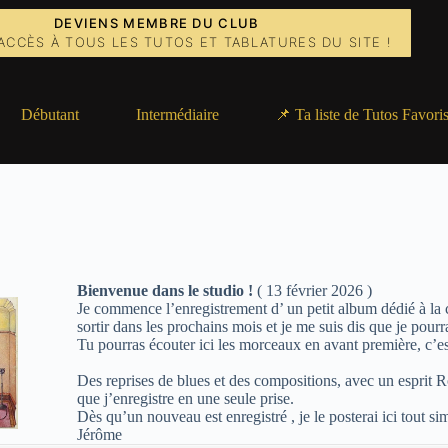
DEVIENS MEMBRE DU CLUB
ACCÈS À TOUS LES TUTOS ET TABLATURES DU SITE !
Débutant
Intermédiaire
📌 Ta liste de Tutos Favori
Bienvenue dans le studio !
( 13 février 2026 )
Je commence l’enregistrement d’ un petit album dédié à la c
sortir dans les prochains mois et je me suis dis que je pourra
Tu pourras écouter ici les morceaux en avant première, c’est à
Des reprises de blues et des compositions, avec un esprit 
que j’enregistre en une seule prise.
Dès qu’un nouveau est enregistré , je le posterai ici tout s
Jérôme