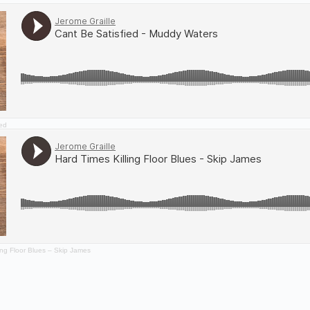
ied
ing Floor Blues – Skip James