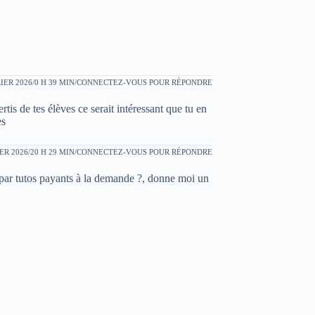
IER 2026/0 H 39 MIN
CONNECTEZ-VOUS POUR RÉPONDRE
tis de tes élèves ce serait intéressant que tu en
es
ER 2026/20 H 29 MIN
CONNECTEZ-VOUS POUR RÉPONDRE
 par tutos payants à la demande ?, donne moi un