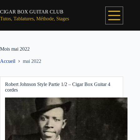
Passer
au
CIGAR BOX GUITAR CLUB
contenu
Tutos, Tablatures, Méthode, Stages
Mois
mai 2022
Accueil
mai 2022
Robert Johnson Style Partie 1/2 – Cigar Box Guitar 4
cordes