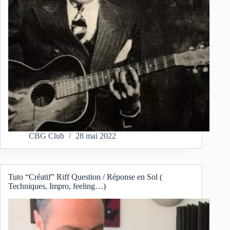
CBG Club
28 mai 2022
Tuto “Créatif” Riff Question / Réponse en Sol (
Techniques, Impro, feeling…)