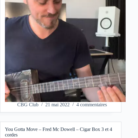
CBG Club
21 mai 2022
4 commentaires
You Gotta Move – Fred Mc Dowell – Cigar Box 3 et 4
cordes